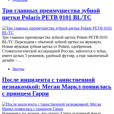
Три главных преимущества зубной
щетки Polaris PETB 0101 BL/TC
Три главных преимущества зубной щетки Polaris PETB 0101
BL/TC Переходим с обычной зубной щетки на звуковую.
Новая звуковая зубная щетка от Polaris, одобренная
Стоматологической ассоциацией России, заботится о зубах,
имеет целых 5 режимов, удобный футляр, а еще лаконичный
дизайн –…
Звезды
После инцидента с таинственной
незнакомкой: Меган Маркл появилась
с принцем Гарри
Наверняка ты знаешь, что принц Гарри огромный фанат