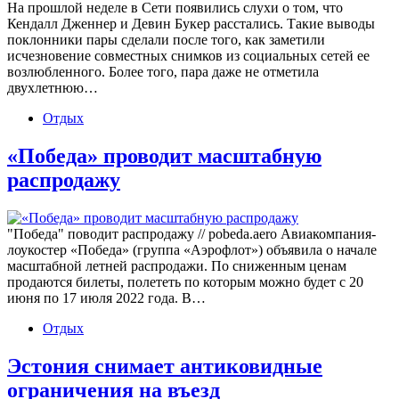
На прошлой неделе в Сети появились слухи о том, что
Кендалл Дженнер и Девин Букер расстались. Такие выводы
поклонники пары сделали после того, как заметили
исчезновение совместных снимков из социальных сетей ее
возлюбленного. Более того, пара даже не отметила
двухлетнюю…
Отдых
«Победа» проводит масштабную
распродажу
"Победа" поводит распродажу // pobeda.aero Авиакомпания-
лоукостер «Победа» (группа «Аэрофлот») объявила о начале
масштабной летней распродажи. По сниженным ценам
продаются билеты, полететь по которым можно будет с 20
июня по 17 июля 2022 года. В…
Отдых
Эстония снимает антиковидные
ограничения на въезд