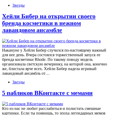
Звезды
Хейли Бибер на открытии своего
бренда косметики в нежном
лавандовом ансамбле
Накануне у Хейли Бибер случился по-настоящему важный
для нее день. Вчера состоялся торжественный запуск ее
бренда косметики Rhode. По такому поводу модель
организовала светскую вечеринку, на которой она, конечно
же, блистала ярче всех. Хейли Бибер надела игривый
лавандовый ансамбль от…
Звезды
5 пабликов ВКонтакте с мемами
Кто из нас не любит расслабиться и полистать смешные
картинки. Если ты помнишь, то эпоха легендарных мемов