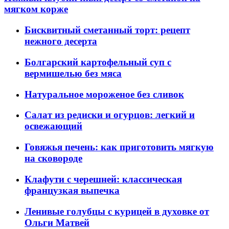
мягком корже
Бисквитный сметанный торт: рецепт
нежного десерта
Болгарский картофельный суп с
вермишелью без мяса
Натуральное мороженое без сливок
Салат из редиски и огурцов: легкий и
освежающий
Говяжья печень: как приготовить мягкую
на сковороде
Клафути с черешней: классическая
французкая выпечка
Ленивые голубцы с курицей в духовке от
Ольги Матвей