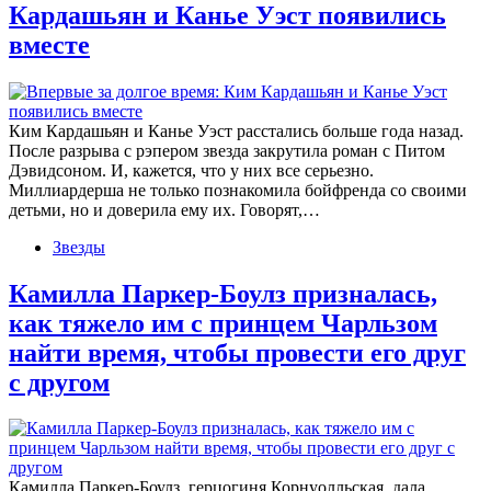
Кардашьян и Канье Уэст появились
вместе
Ким Кардашьян и Канье Уэст расстались больше года назад.
После разрыва с рэпером звезда закрутила роман с Питом
Дэвидсоном. И, кажется, что у них все серьезно.
Миллиардерша не только познакомила бойфренда со своими
детьми, но и доверила ему их. Говорят,…
Звезды
Камилла Паркер-Боулз призналась,
как тяжело им с принцем Чарльзом
найти время, чтобы провести его друг
с другом
Камилла Паркер-Боулз, герцогиня Корнуолльская, дала