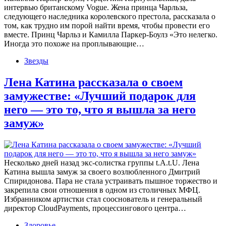
интервью британскому Vogue. Жена принца Чарльза,
следующего наследника королевского престола, рассказала о
том, как трудно им порой найти время, чтобы провести его
вместе. Принц Чарльз и Камилла Паркер-Боулз «Это нелегко.
Иногда это похоже на проплывающие…
Звезды
Лена Катина рассказала о своем
замужестве: «Лучший подарок для
него — это то, что я вышла за него
замуж»
Несколько дней назад экс-солистка группы t.A.t.U. Лена
Катина вышла замуж за своего возлюбленного Дмитрий
Спиридонова. Пара не стала устраивать пышное торжество и
закрепила свои отношения в одном из столичных МФЦ.
Избранником артистки стал сооснователь и генеральный
директор CloudPayments, процессингового центра…
Здоровье